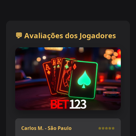
💬 Avaliações dos Jogadores
Carlos M. - São Paulo
⭐⭐⭐⭐⭐