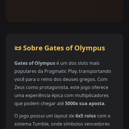
📜 Sobre Gates of Olympus
Gates of Olympus
é um dos slots mais
populares da Pragmatic Play, transportando
você para o reino dos deuses gregos. Com
Zeus como protagonista, este jogo oferece
uma experiência épica com multiplicadores
que podem chegar até
5000x sua aposta
.
O jogo possui um layout de
6x5 rolos
com o
sistema Tumble, onde símbolos vencedores