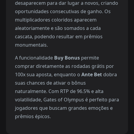
desaparecem para dar lugar a novos, criando
oportunidades consecutivas de ganho. Os
multiplicadores coloridos aparecem
aleatoriamente e são somados a cada
cascata, podendo resultar em prêmios
monumentais.
A funcionalidade
Buy Bonus
permite
comprar diretamente as rodadas grátis por
100x sua aposta, enquanto o
Ante Bet
dobra
suas chances de ativar o bônus
naturalmente. Com RTP de 96.5% e alta
volatilidade, Gates of Olympus é perfeito para
jogadores que buscam grandes emoções e
prêmios épicos.