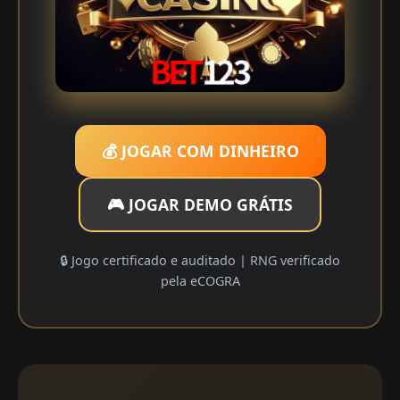
💰 JOGAR COM DINHEIRO
🎮 JOGAR DEMO GRÁTIS
🔒 Jogo certificado e auditado | RNG verificado
pela eCOGRA