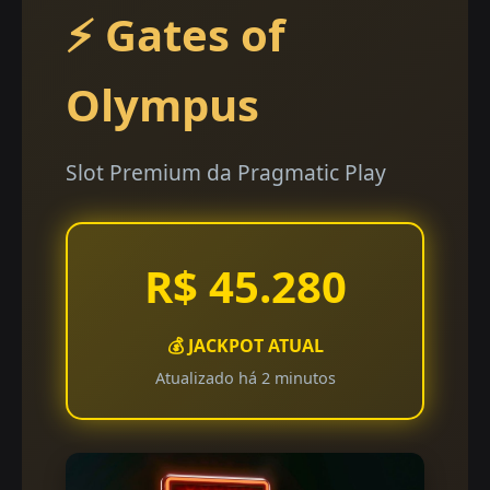
⚡ Gates of
Olympus
Slot Premium da Pragmatic Play
R$ 45.280
💰 JACKPOT ATUAL
Atualizado há 2 minutos