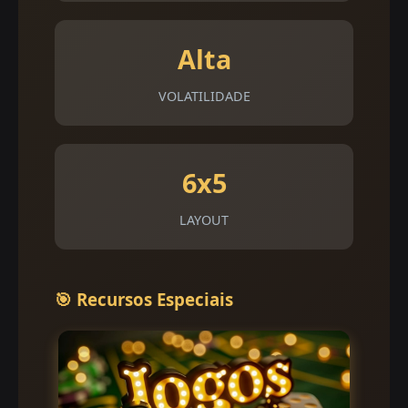
Alta
VOLATILIDADE
6x5
LAYOUT
🎯 Recursos Especiais