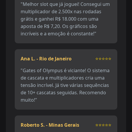
"Melhor slot que já joguei! Consegui um
multiplicador de 2.500x nas rodadas
grátis e ganhei R$ 18.000 com uma
aposta de R$ 7,20. Os gráficos são
incríveis e a emoção é constante!"
Ana L. - Rio de Janeiro
⭐⭐⭐⭐⭐
"Gates of Olympus é viciante! O sistema
de cascata e multiplicadores cria uma
tensão incrível. Já tive várias sequências
de 10+ cascatas seguidas. Recomendo
muito!"
Roberto S. - Minas Gerais
⭐⭐⭐⭐⭐