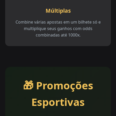
Múltiplas
Combine várias apostas em um bilhete só e
multiplique seus ganhos com odds
combinadas até 1000x.
🎁 Promoções
Esportivas