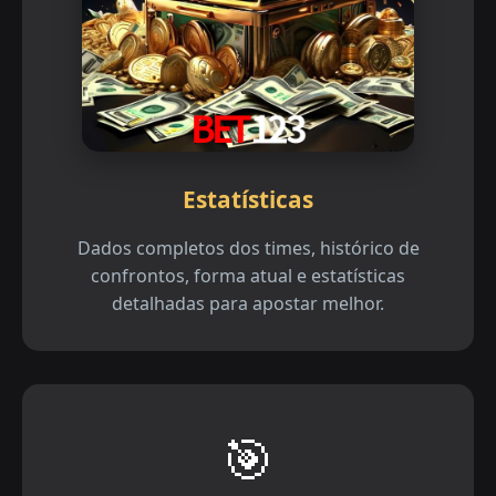
Estatísticas
Dados completos dos times, histórico de
confrontos, forma atual e estatísticas
detalhadas para apostar melhor.
🎯