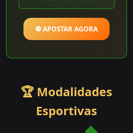
⚽ APOSTAR AGORA
🏆 Modalidades
Esportivas