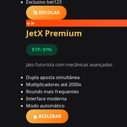
Exclusivo bet123
🚀 DECOLAR
🛸💫
JetX Premium
RTP: 97%
Jato futurista com mecânicas avançadas.
Dupla aposta simultânea
Multiplicadores até 2000x
Rounds mais frequentes
Interface moderna
Modo automático
🛸 ACELERAR