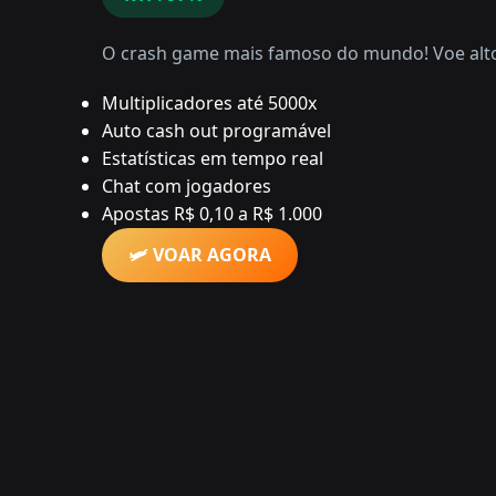
O crash game mais famoso do mundo! Voe alto 
Multiplicadores até 5000x
Auto cash out programável
Estatísticas em tempo real
Chat com jogadores
Apostas R$ 0,10 a R$ 1.000
🛩️ VOAR AGORA