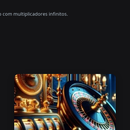
com multiplicadores infinitos.