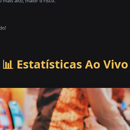
 mais alto, maior o risco.
do!
📊 Estatísticas Ao Vivo