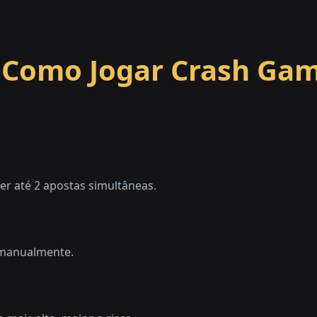
 Como Jogar Crash Ga
zer até 2 apostas simultâneas.
 manualmente.