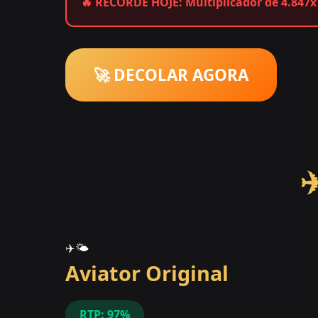
🔥
RECORDE HOJE:
Multiplicador de 4.847x
🚀 DECOLAR AGORA
✈
✈️🌤️
Aviator Original
RTP: 97%