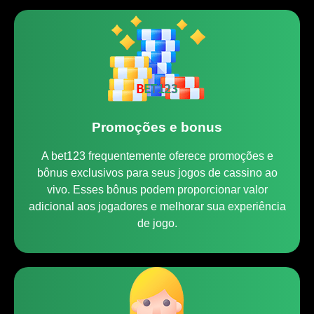
Promoções e bonus
A bet123 frequentemente oferece promoções e
bônus exclusivos para seus jogos de cassino ao
vivo. Esses bônus podem proporcionar valor
adicional aos jogadores e melhorar sua experiência
de jogo.