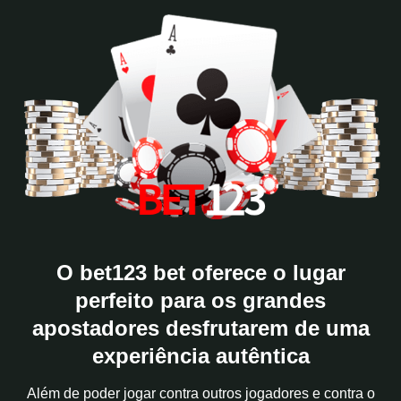
O bet123 bet oferece o lugar
perfeito para os grandes
apostadores desfrutarem de uma
experiência autêntica
Além de poder jogar contra outros jogadores e contra o