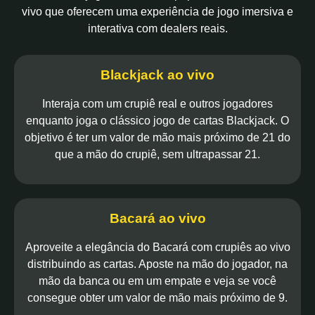
vivo que oferecem uma experiência de jogo imersiva e
interativa com dealers reais.
Blackjack ao vivo
Interaja com um crupiê real e outros jogadores
enquanto joga o clássico jogo de cartas Blackjack. O
objetivo é ter um valor de mão mais próximo de 21 do
que a mão do crupiê, sem ultrapassar 21.
Bacará ao vivo
Aproveite a elegância do Bacará com crupiês ao vivo
distribuindo as cartas. Aposte na mão do jogador, na
mão da banca ou em um empate e veja se você
consegue obter um valor de mão mais próximo de 9.