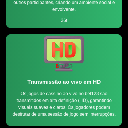
outros participantes, criando um ambiente social e
envolvente.
36t
Transmissão ao vivo em HD
Os jogos de cassino ao vivo no bet123 são
transmitidos em alta definição (HD), garantindo
visuais suaves e claros. Os jogadores podem
desfrutar de uma sessão de jogo sem interrupções.