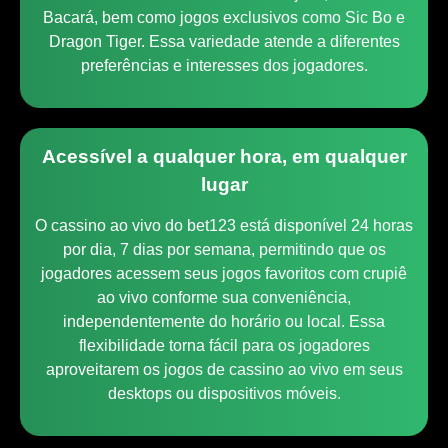
Bacará, bem como jogos exclusivos como Sic Bo e
Dragon Tiger. Essa variedade atende a diferentes
preferências e interesses dos jogadores.
Acessível a qualquer hora, em qualquer
lugar
O cassino ao vivo do bet123 está disponível 24 horas
por dia, 7 dias por semana, permitindo que os
jogadores acessem seus jogos favoritos com crupiê
ao vivo conforme sua conveniência,
independentemente do horário ou local. Essa
flexibilidade torna fácil para os jogadores
aproveitarem os jogos de cassino ao vivo em seus
desktops ou dispositivos móveis.