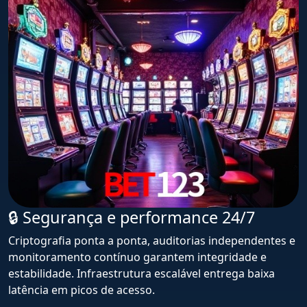
🔒 Segurança e performance 24/7
Criptografia ponta a ponta, auditorias independentes e
monitoramento contínuo garantem integridade e
estabilidade. Infraestrutura escalável entrega baixa
latência em picos de acesso.